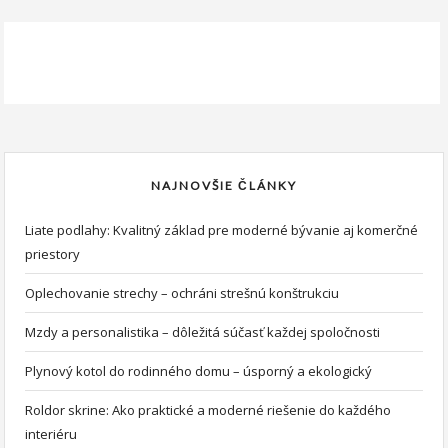
NAJNOVŠIE ČLÁNKY
Liate podlahy: Kvalitný základ pre moderné bývanie aj komerčné
priestory
Oplechovanie strechy – ochráni strešnú konštrukciu
Mzdy a personalistika – dôležitá súčasť každej spoločnosti
Plynový kotol do rodinného domu – úsporný a ekologický
Roldor skrine: Ako praktické a moderné riešenie do každého
interiéru