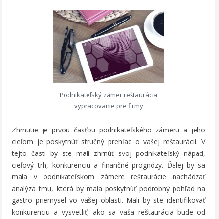
Podnikateľský zámer reštaurácia
vypracovanie pre firmy
Zhrnutie je prvou časťou podnikateľského zámeru a jeho
cieľom je poskytnúť stručný prehľad o vašej reštaurácii. V
tejto časti by ste mali zhrnúť svoj podnikateľský nápad,
cieľový trh, konkurenciu a finančné prognózy. Ďalej by sa
mala v podnikateľskom zámere reštaurácie nachádzať
analýza trhu, ktorá by mala poskytnúť podrobný pohľad na
gastro priemysel vo vašej oblasti. Mali by ste identifikovať
konkurenciu a vysvetliť, ako sa vaša reštaurácia bude od