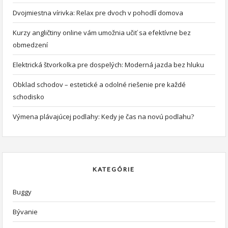
Dvojmiestna vírivka: Relax pre dvoch v pohodlí domova
Kurzy angličtiny online vám umožnia učiť sa efektívne bez
obmedzení
Elektrická štvorkolka pre dospelých: Moderná jazda bez hluku
Obklad schodov – estetické a odolné riešenie pre každé
schodisko
Výmena plávajúcej podlahy: Kedy je čas na novú podlahu?
KATEGÓRIE
Buggy
Bývanie